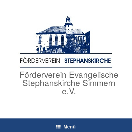
Zum
Inhalt
springen
Förderverein Evangelische
Stephanskirche Simmern
e.V.
Menü