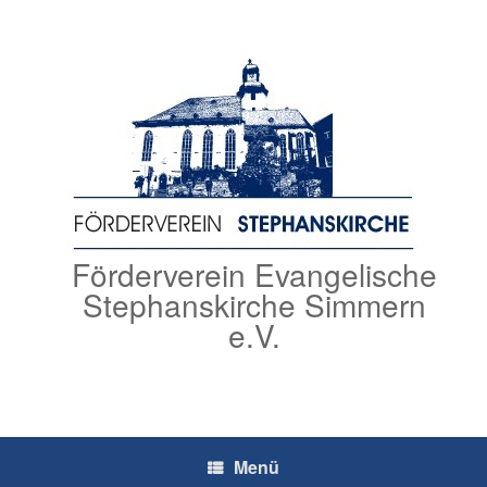
Zum
Inhalt
springen
Förderverein Evangelische
Stephanskirche Simmern
e.V.
Menü