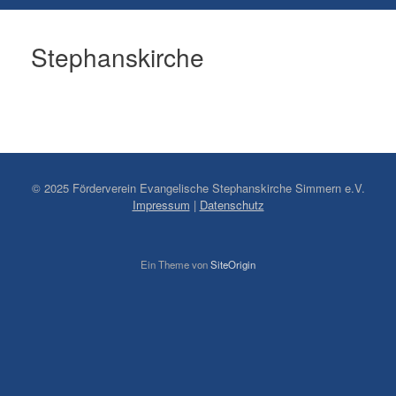
Stephanskirche
© 2025 Förderverein Evangelische Stephanskirche Simmern e.V.
Impressum
|
Datenschutz
Ein Theme von
SiteOrigin