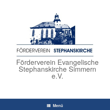
Zum
Inhalt
springen
Förderverein Evangelische
Stephanskirche Simmern
e.V.
Menü